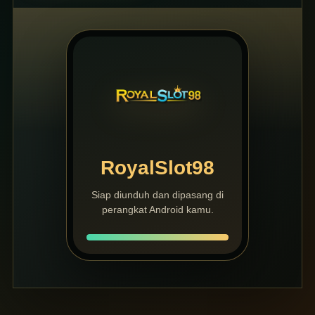
RoyalSlot98
Siap diunduh dan dipasang di
perangkat Android kamu.